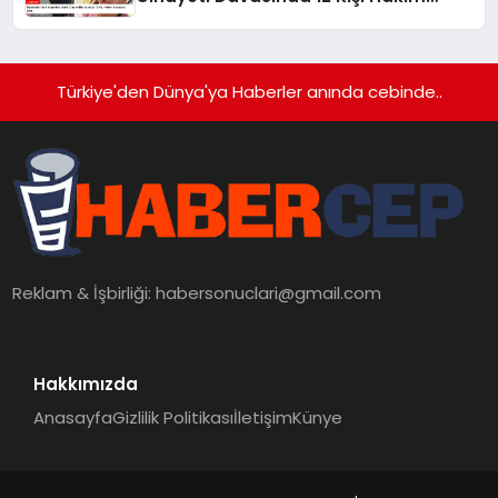
Karşısına Çıktı
Türkiye'den Dünya'ya Haberler anında cebinde..
Reklam & İşbirliği:
habersonuclari@gmail.com
Hakkımızda
Anasayfa
Gizlilik Politikası
İletişim
Künye