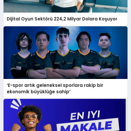
Dijital Oyun Sektörü 224,2 Milyar Dolara Koşuyor
‘E-spor artık geleneksel sporlara rakip bir
ekonomik büyüklüğe sahip’