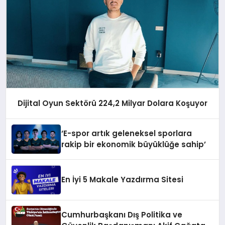
Dijital Oyun Sektörü 224,2 Milyar Dolara Koşuyor
‘E-spor artık geleneksel sporlara
rakip bir ekonomik büyüklüğe sahip’
En İyi 5 Makale Yazdırma Sitesi
Cumhurbaşkanı Dış Politika ve