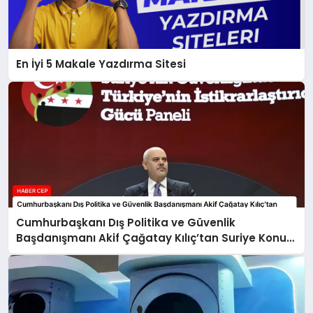
En İyi 5 Makale Yazdırma Sitesi
Cumhurbaşkanı Dış Politika ve Güvenlik
Başdanışmanı Akif Çağatay Kılıç’tan Suriye Konulu
Panelde Önemli Değerlendirmeler