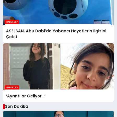
ASELSAN, Abu Dabi’de Yabancı Heyetlerin İlgisini
Çekti
‘Ayrıntılar Geliyor…’
Son Dakika