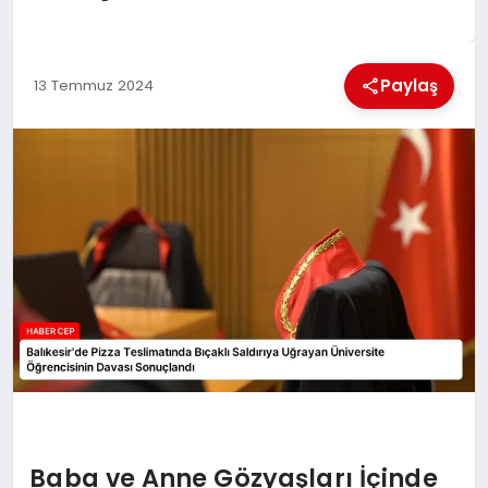
KÜLTÜREL
Paylaş
13 Temmuz 2024
Baba ve Anne Gözyaşları İçinde