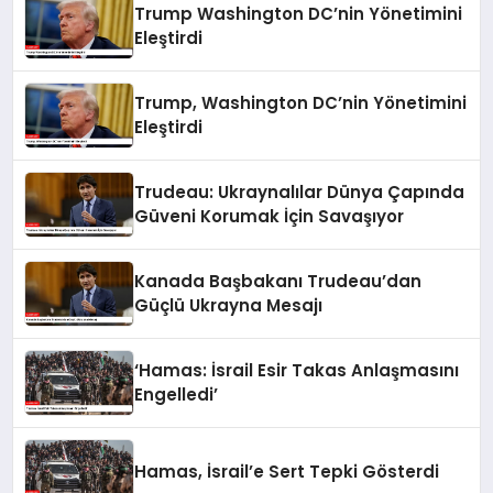
Trump Washington DC’nin Yönetimini
Eleştirdi
Trump, Washington DC’nin Yönetimini
Eleştirdi
Trudeau: Ukraynalılar Dünya Çapında
Güveni Korumak İçin Savaşıyor
Kanada Başbakanı Trudeau’dan
Güçlü Ukrayna Mesajı
‘Hamas: İsrail Esir Takas Anlaşmasını
Engelledi’
Hamas, İsrail’e Sert Tepki Gösterdi