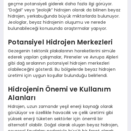
geçme potansiyeli giderek daha fazla ilgi görüyor.
“Doğal” veya “jeolojik” hidrojen olarak da bilinen beyaz
hidrojen, yerkabuğunda büyük miktarlarda bulunuyor.
Jeologlar, beyaz hidrojenin oluşumu ve nerede
bulunabileceği konusunda araştırmalar yapıyor.
Potansiyel Hidrojen Merkezleri
Gezegenin tektonik plakalarının hareketlerini simüle
ederek yapılan çalışmalar, Pireneler ve Avrupa Alpleri
gibi dağ sıralarının potansiyel hidrojen merkezleri
olabileceğini gösterdi. Bu bölgelerde beyaz hidrojen
üretimi için uygun koşullar bulunduğu belirlendi.
Hidrojenin Önemi ve Kullanım
Alanları
Hidrojen, uzun zamandır yeşil enerji kaynağı olarak
görülüyor ve özellikle havacılık ve çelik üretimi gibi
yüksek enerji tüketen sektörler için önemli bir
alternatif olabilir. Doğal olarak oluşan beyaz hidrojen,
çevresel faydaları nedeniyle büyük bir fırsat olarak