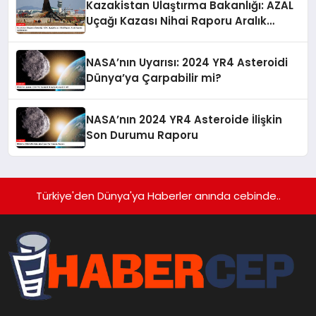
Kazakistan Ulaştırma Bakanlığı: AZAL
Uçağı Kazası Nihai Raporu Aralık
Ayında Açıklanacak
NASA’nın Uyarısı: 2024 YR4 Asteroidi
Dünya’ya Çarpabilir mi?
NASA’nın 2024 YR4 Asteroide İlişkin
Son Durumu Raporu
Türkiye'den Dünya'ya Haberler anında cebinde..