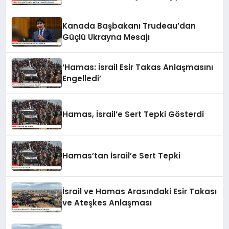
Kanada Başbakanı Trudeau’dan
Güçlü Ukrayna Mesajı
‘Hamas: İsrail Esir Takas Anlaşmasını
Engelledi’
Hamas, İsrail’e Sert Tepki Gösterdi
Hamas’tan İsrail’e Sert Tepki
İsrail ve Hamas Arasındaki Esir Takası
ve Ateşkes Anlaşması