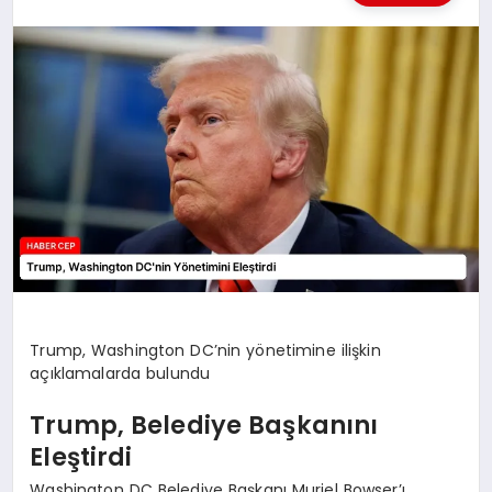
KÜLTÜREL
Trump, Washington DC’nin yönetimine ilişkin
açıklamalarda bulundu
Trump, Belediye Başkanını
Eleştirdi
Washington DC Belediye Başkanı Muriel Bowser’ı