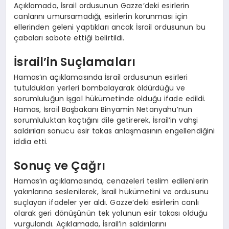
Açıklamada, İsrail ordusunun Gazze’deki esirlerin
canlarını umursamadığı, esirlerin korunması için
ellerinden geleni yaptıkları ancak İsrail ordusunun bu
çabaları sabote ettiği belirtildi.
İsrail’in Suçlamaları
Hamas’ın açıklamasında İsrail ordusunun esirleri
tutuldukları yerleri bombalayarak öldürdüğü ve
sorumluluğun işgal hükümetinde olduğu ifade edildi.
Hamas, İsrail Başbakanı Binyamin Netanyahu’nun
sorumluluktan kaçtığını dile getirerek, İsrail’in vahşi
saldırıları sonucu esir takas anlaşmasının engellendiğini
iddia etti.
Sonuç ve Çağrı
Hamas’ın açıklamasında, cenazeleri teslim edilenlerin
yakınlarına seslenilerek, İsrail hükümetini ve ordusunu
suçlayan ifadeler yer aldı. Gazze’deki esirlerin canlı
olarak geri dönüşünün tek yolunun esir takası olduğu
vurgulandı. Açıklamada, İsrail’in saldırılarını