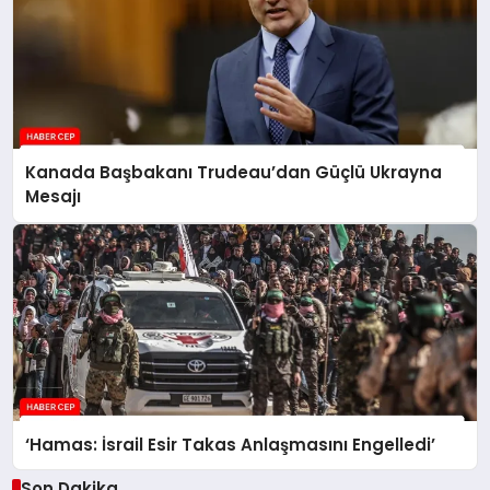
Kanada Başbakanı Trudeau’dan Güçlü Ukrayna
Mesajı
‘Hamas: İsrail Esir Takas Anlaşmasını Engelledi’
Son Dakika