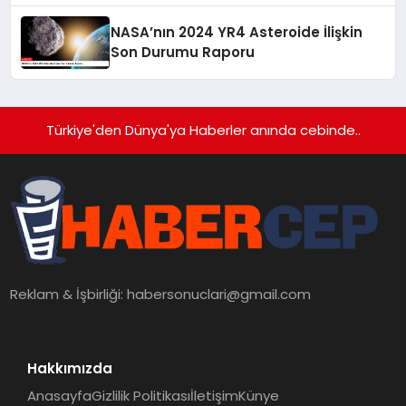
NASA’nın 2024 YR4 Asteroide İlişkin
Son Durumu Raporu
Türkiye'den Dünya'ya Haberler anında cebinde..
Reklam & İşbirliği:
habersonuclari@gmail.com
Hakkımızda
Anasayfa
Gizlilik Politikası
İletişim
Künye