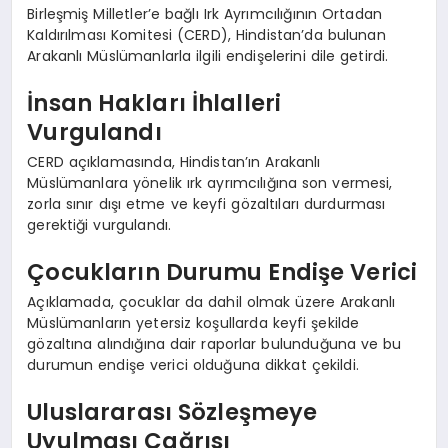
Birleşmiş Milletler’e bağlı Irk Ayrımcılığının Ortadan
Kaldırılması Komitesi (CERD), Hindistan’da bulunan
Arakanlı Müslümanlarla ilgili endişelerini dile getirdi.
İnsan Hakları İhlalleri
Vurgulandı
CERD açıklamasında, Hindistan’ın Arakanlı
Müslümanlara yönelik ırk ayrımcılığına son vermesi,
zorla sınır dışı etme ve keyfi gözaltıları durdurması
gerektiği vurgulandı.
Çocukların Durumu Endişe Verici
Açıklamada, çocuklar da dahil olmak üzere Arakanlı
Müslümanların yetersiz koşullarda keyfi şekilde
gözaltına alındığına dair raporlar bulunduğuna ve bu
durumun endişe verici olduğuna dikkat çekildi.
Uluslararası Sözleşmeye
Uyulması Çağrısı