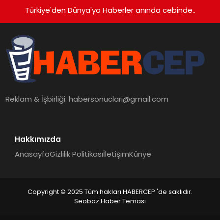
Türkiye'den Dünya'ya Haberler anında cebinde..
Reklam & İşbirliği:
habersonuclari@gmail.com
Hakkımızda
Anasayfa
Gizlilik Politikası
İletişim
Künye
Copyright © 2025 Tüm hakları HABERCEP 'de saklıdır.
Seobaz Haber Teması