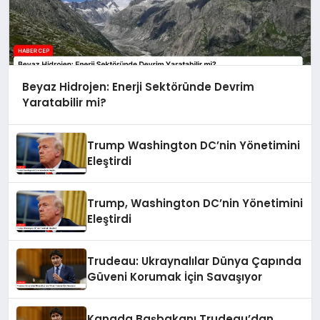
Beyaz Hidrojen: Enerji Sektöründe Devrim
Yaratabilir mi?
Trump Washington DC’nin Yönetimini
Eleştirdi
Trump, Washington DC’nin Yönetimini
Eleştirdi
Trudeau: Ukraynalılar Dünya Çapında
Güveni Korumak İçin Savaşıyor
Kanada Başbakanı Trudeau’dan