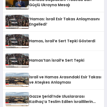
Güçlü Ukrayna Mesajı
‘Hamas: İsrail Esir Takas Anlaşmasını
Engelledi’
Hamas, İsrail’e Sert Tepki Gösterdi
Hamas’tan İsrail’e Sert Tepki
İsrail ve Hamas Arasındaki Esir Takası
ve Ateşkes Anlaşması
Gazze Şeridi’nde Uluslararası
Kızılhaç’a Teslim Edilen İsraillilerin
Cenazeleri İsrail’e Gönderiliyor