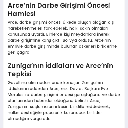
Arce’nin Darbe Girişimi Öncesi
Hamlesi
Arce, darbe girişimi öncesi ülkede oluşan olağan dışı
hareketlenmeleri fark ederek, halkı sakin olmaları
konusunda uyardı. Binlerce kişi meydanlara inerek
darbe girişimine karşı çıktı. Bolivya ordusu, Arce’nin
emriyle darbe girişiminde bulunan askerleri birliklerine
geri çağırdı.
Zuniga’nın İddiaları ve Arce’nin
Tepkisi
Gözaltına alınmadan önce konuşan Zuniga’nın
iddialarını reddeden Arce, eski Devlet Başkanı Evo
Morales ile darbe girişimi öncesi görüştüğünü ve darbe
planlarından haberdar olduğunu belirtti. Arce,
Zuniga’nın suçlamalarını kesin bir dille reddederek,
halkın desteğiyle popülerlik kazanacak bir lider
olmadığını vurguladı.