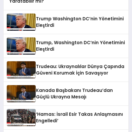
Yaratabilir mi?
Trump Washington DC’nin Yönetimini
Eleştirdi
Trump, Washington DC’nin Yönetimini
Eleştirdi
Trudeau: Ukraynalılar Dünya Çapında
Güveni Korumak İçin Savaşıyor
Kanada Başbakanı Trudeau’dan
Güçlü Ukrayna Mesajı
‘Hamas: İsrail Esir Takas Anlaşmasını
Engelledi’