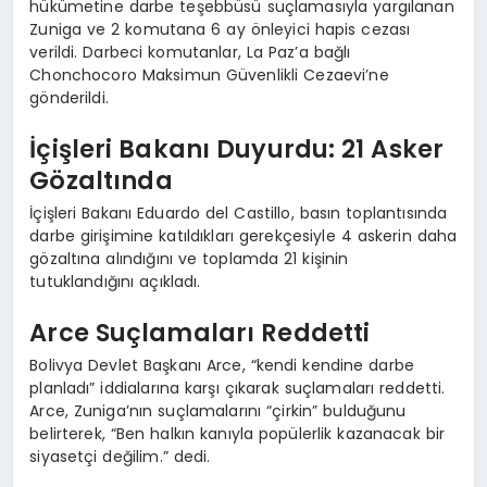
hükümetine darbe teşebbüsü suçlamasıyla yargılanan
Zuniga ve 2 komutana 6 ay önleyici hapis cezası
verildi. Darbeci komutanlar, La Paz’a bağlı
Chonchocoro Maksimun Güvenlikli Cezaevi’ne
gönderildi.
İçişleri Bakanı Duyurdu: 21 Asker
Gözaltında
İçişleri Bakanı Eduardo del Castillo, basın toplantısında
darbe girişimine katıldıkları gerekçesiyle 4 askerin daha
gözaltına alındığını ve toplamda 21 kişinin
tutuklandığını açıkladı.
Arce Suçlamaları Reddetti
Bolivya Devlet Başkanı Arce, “kendi kendine darbe
planladı” iddialarına karşı çıkarak suçlamaları reddetti.
Arce, Zuniga’nın suçlamalarını “çirkin” bulduğunu
belirterek, “Ben halkın kanıyla popülerlik kazanacak bir
siyasetçi değilim.” dedi.