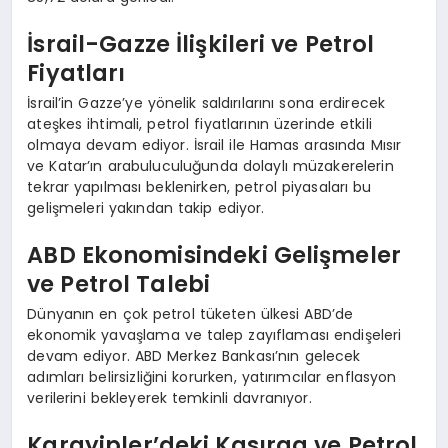
İsrail-Gazze İlişkileri ve Petrol
Fiyatları
İsrail’in Gazze’ye yönelik saldırılarını sona erdirecek
ateşkes ihtimali, petrol fiyatlarının üzerinde etkili
olmaya devam ediyor. İsrail ile Hamas arasında Mısır
ve Katar’ın arabuluculuğunda dolaylı müzakerelerin
tekrar yapılması beklenirken, petrol piyasaları bu
gelişmeleri yakından takip ediyor.
ABD Ekonomisindeki Gelişmeler
ve Petrol Talebi
Dünyanın en çok petrol tüketen ülkesi ABD’de
ekonomik yavaşlama ve talep zayıflaması endişeleri
devam ediyor. ABD Merkez Bankası’nın gelecek
adımları belirsizliğini korurken, yatırımcılar enflasyon
verilerini bekleyerek temkinli davranıyor.
Karayipler’deki Kasırga ve Petrol