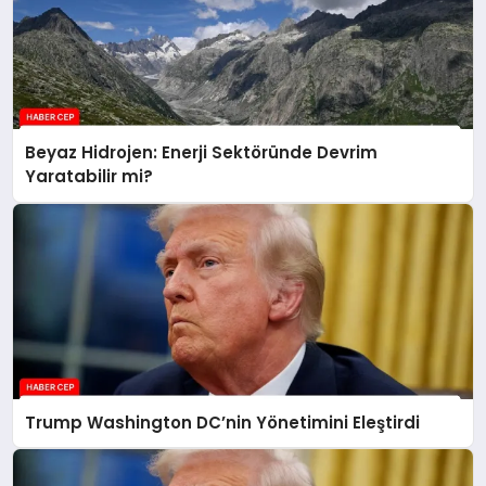
Beyaz Hidrojen: Enerji Sektöründe Devrim
Yaratabilir mi?
Trump Washington DC’nin Yönetimini Eleştirdi