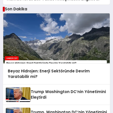
Son Dakika
Beyaz Hidrojen: Enerji Sektöründe Devrim
Yaratabilir mi?
Trump Washington DC’nin Yönetimini
Eleştirdi
Trump, Washington DC’nin Yönetimini