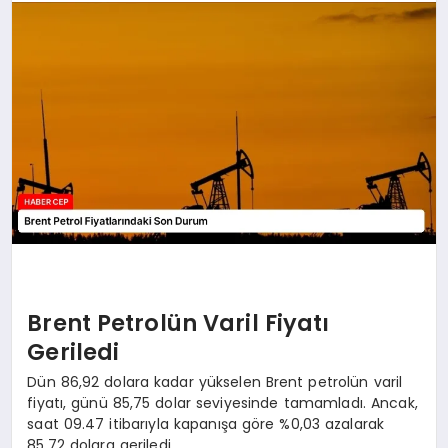
KÜLTÜREL
Brent Petrolün Varil Fiyatı
Geriledi
Dün 86,92 dolara kadar yükselen Brent petrolün varil
fiyatı, günü 85,75 dolar seviyesinde tamamladı. Ancak,
saat 09.47 itibarıyla kapanışa göre %0,03 azalarak
85,72 dolara geriledi.