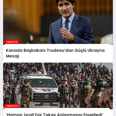
Kanada Başbakanı Trudeau’dan Güçlü Ukrayna
Mesajı
‘Hamas: İsrail Esir Takas Anlaşmasını Engelledi’