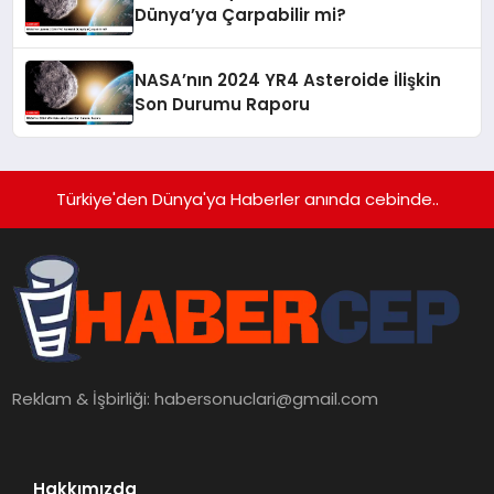
Dünya’ya Çarpabilir mi?
NASA’nın 2024 YR4 Asteroide İlişkin
Son Durumu Raporu
Türkiye'den Dünya'ya Haberler anında cebinde..
Reklam & İşbirliği:
habersonuclari@gmail.com
Hakkımızda