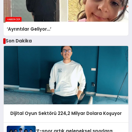
‘Ayrıntılar Geliyor…’
Son Dakika
Dijital Oyun Sektörü 224,2 Milyar Dolara Koşuyor
‘E-spor artık geleneksel sporlara