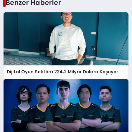
Benzer Haberler
Dijital Oyun Sektörü 224,2 Milyar Dolara Koşuyor