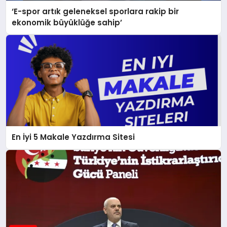
‘E-spor artık geleneksel sporlara rakip bir
ekonomik büyüklüğe sahip’
En İyi 5 Makale Yazdırma Sitesi