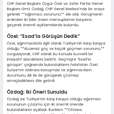
CHP Genel Başkanı Özgür Özel ve Zafer Partisi Genel
Başkanı Ümit Özdağ, CHP Genel Merkezi’nde bir araya
gelerek **sığınmacı sorununu** ele aldı. Görüşmenin
ardından iki lider, basın mensuplarının karşısına
geçerek önemli açıklamalarda bulundu.
Özel: “Esad’la Görüşün Dedik”
Özel, sığınmacılarla ilgili olarak Türkiye’nin karşı karşıya
olduğu **düzensiz göç ve kaçak göçmen sorununu**
vurgulayarak, CHP olarak bu konuda kuvvetli bir
inisiyatif alacaklarını belirtti. Geçmişte “Esad’la
görüşün” çağrısında bulunduklarını hatırlatan Özel,
Suriye’nin istikrara kavuşması ve sığınmacıların
durumunu AB ile de görüşerek çözmeyi
amaçladıklarını dile getirdi.
Özdağ: İki Öneri Sunuldu
Özdağ ise Türkiye’nin karşı karşıya olduğu sığınmacı
sorununun çözümü için iki önemli öneride
bulunduklarını açıkladı. Bunların **Ottawa