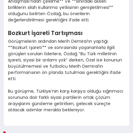
Anlaşması’ndan çekilme** ve **sınırdaki askeri
birliklerin silah kullanma yetkisinin genişletilmesi**
olduğunu belirten Özdağ, bu önerilerin
değerlendirilmesi gerektiğini ifade etti.
Bozkurt İşareti Tartışması
Görüşmelerin ardından Merih Demiral’ın yaptığı
**Bozkurt işareti** ve sonrasında yaşananlarla ilgili
görüşleri sorulan liderlere, Özdağ “Bu Türk milletinin
işareti, siyasi bir anlamı yok” derken, Özel ise konunun
büyütülmemesi ve futbolcu Merih Demiral’ın
performansının ön planda tutulması gerektiğini ifade
etti.
Bu görüşme, Türkiye’nin karşı karşıya olduğu sığınmacı
sorununa dair farklı siyasi partilerin ortak çözüm
arayışlarını gündeme getirirken, gelecek süreçte
atılacak adımlar merakla bekleniyor.