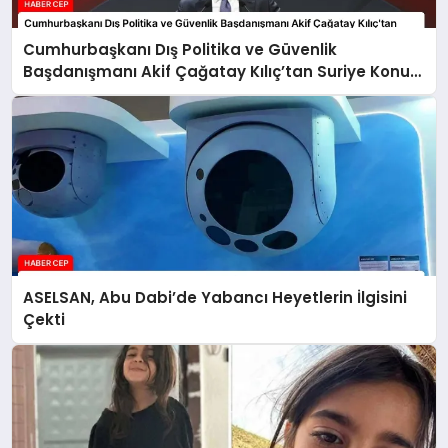
Cumhurbaşkanı Dış Politika ve Güvenlik
Başdanışmanı Akif Çağatay Kılıç’tan Suriye Konulu
Panelde Önemli Değerlendirmeler
ASELSAN, Abu Dabi’de Yabancı Heyetlerin İlgisini
Çekti