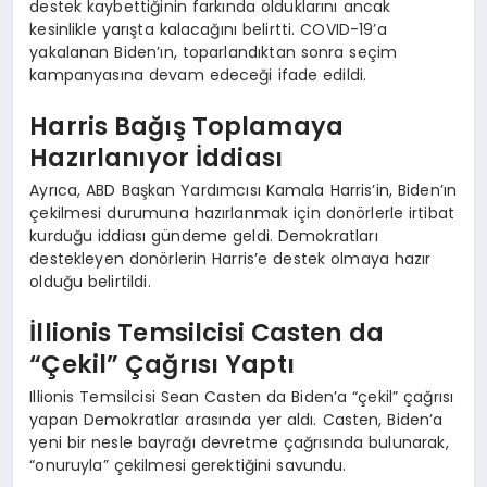
destek kaybettiğinin farkında olduklarını ancak
kesinlikle yarışta kalacağını belirtti. COVID-19’a
yakalanan Biden’ın, toparlandıktan sonra seçim
kampanyasına devam edeceği ifade edildi.
Harris Bağış Toplamaya
Hazırlanıyor İddiası
Ayrıca, ABD Başkan Yardımcısı Kamala Harris’in, Biden’ın
çekilmesi durumuna hazırlanmak için donörlerle irtibat
kurduğu iddiası gündeme geldi. Demokratları
destekleyen donörlerin Harris’e destek olmaya hazır
olduğu belirtildi.
İllionis Temsilcisi Casten da
“Çekil” Çağrısı Yaptı
Illionis Temsilcisi Sean Casten da Biden’a “çekil” çağrısı
yapan Demokratlar arasında yer aldı. Casten, Biden’a
yeni bir nesle bayrağı devretme çağrısında bulunarak,
“onuruyla” çekilmesi gerektiğini savundu.