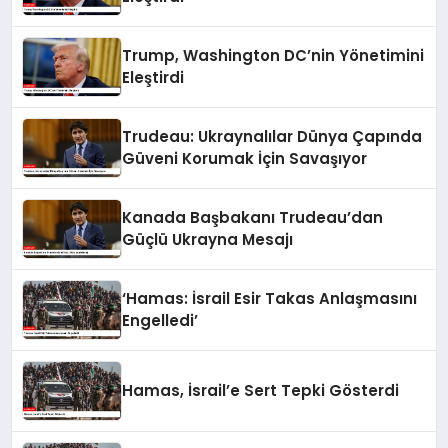
Trump, Washington DC’nin Yönetimini
Eleştirdi
Trudeau: Ukraynalılar Dünya Çapında
Güveni Korumak İçin Savaşıyor
Kanada Başbakanı Trudeau’dan
Güçlü Ukrayna Mesajı
‘Hamas: İsrail Esir Takas Anlaşmasını
Engelledi’
Hamas, İsrail’e Sert Tepki Gösterdi