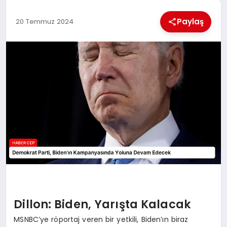
KÜLTÜREL
Paylaş
20 Temmuz 2024
Dillon: Biden, Yarışta Kalacak
MSNBC’ye röportaj veren bir yetkili, Biden’ın biraz