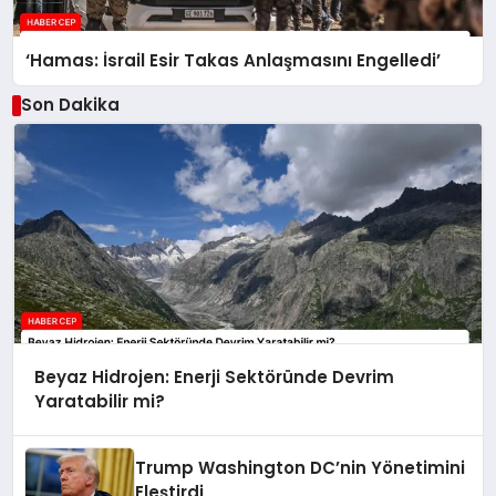
‘Hamas: İsrail Esir Takas Anlaşmasını Engelledi’
Son Dakika
Beyaz Hidrojen: Enerji Sektöründe Devrim
Yaratabilir mi?
Trump Washington DC’nin Yönetimini
Eleştirdi