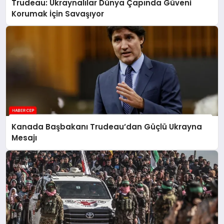
Trudeau: Ukraynalılar Dünya Çapında Güveni
Korumak İçin Savaşıyor
Kanada Başbakanı Trudeau’dan Güçlü Ukrayna
Mesajı