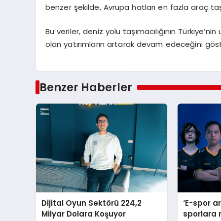
benzer şekilde, Avrupa hatları en fazla araç taş
Bu veriler, deniz yolu taşımacılığının Türkiye’n
olan yatırımların artarak devam edeceğini göst
Benzer Haberler
Dijital Oyun Sektörü 224,2
‘E-spor a
Milyar Dolara Koşuyor
sporlara 