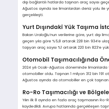
dışı bağlantılı hatlarda taşınan araç sayısı geçe
Ağustos ayında ise limanlardan deniz yolu ile y
gerçekleşti.
Yurt Dışındaki Yük Taşıma İstat
Bakan Uraloğlu’nun verilerine göre, yurt dışı lim
geçen yıla göre %5,8 artarak 228 bin 934’e ulaşı
taşıyan araç sayısı %1 artarak 220 bin 823’e yük
Otomobil Taşımacılığında Öne
2024 yılı Ocak-Ağustos döneminde limanlarda ta
otomobiller oldu. Taşınan 1 milyon 312 bin 191 
Ağustos ayında da otomobiller en çok taşınan 
Ro-Ro Taşımacılığı ve Bölgel
Yılın ilk 8 ayında en fazla araç taşımasının Ro
kaydedildi. Avrupa hatlarında gerçekleşen taşı