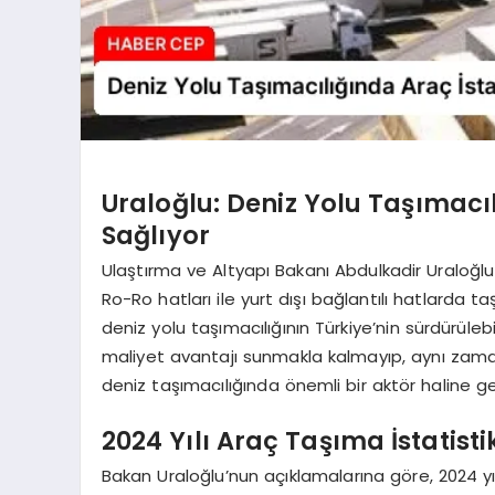
Uraloğlu: Deniz Yolu Taşımacı
Sağlıyor
Ulaştırma ve Altyapı Bakanı Abdulkadir Uraloğlu
Ro-Ro hatları ile yurt dışı bağlantılı hatlarda ta
deniz yolu taşımacılığının Türkiye’nin sürdürülebi
maliyet avantajı sunmakla kalmayıp, aynı zamand
deniz taşımacılığında önemli bir aktör haline get
2024 Yılı Araç Taşıma İstatistik
Bakan Uraloğlu’nun açıklamalarına göre, 2024 y