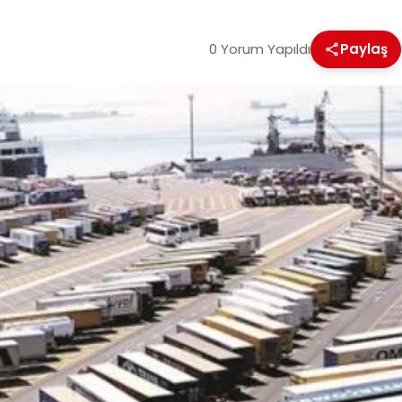
0 Yorum Yapıldı
Paylaş