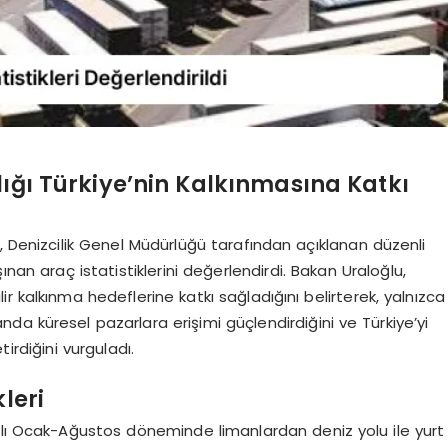
lığı Türkiye’nin Kalkınmasına Katkı
, Denizcilik Genel Müdürlüğü tarafından açıklanan düzenli
şınan araç istatistiklerini değerlendirdi. Bakan Uraloğlu,
lir kalkınma hedeflerine katkı sağladığını belirterek, yalnızca
a küresel pazarlara erişimi güçlendirdiğini ve Türkiye’yi
irdiğini vurguladı.
leri
ılı Ocak-Ağustos döneminde limanlardan deniz yolu ile yurt