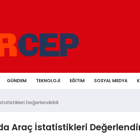
GÜNDEM
TEKNOLOJI
EĞITIM
SOSYAL MEDYA
K
tatistikleri Değerlendirildi
a Araç İstatistikleri Değerlendir