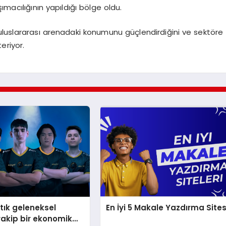
ımacılığının yapıldığı bölge oldu.
in uluslararası arenadaki konumunu güçlendirdiğini ve sektöre
eriyor.
rtık geleneksel
En İyi 5 Makale Yazdırma Sites
rakip bir ekonomik