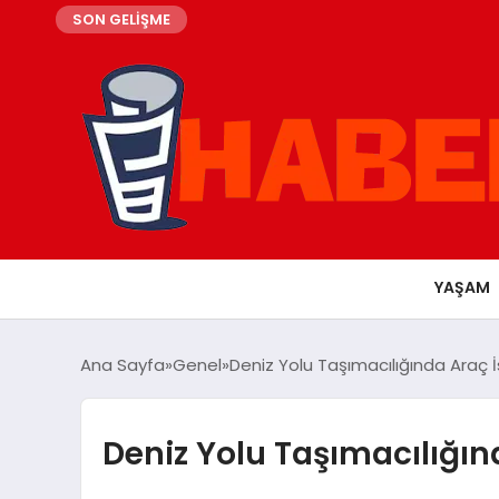
SON GELİŞME
YAŞAM
Ana Sayfa
Genel
Deniz Yolu Taşımacılığında Araç İs
Deniz Yolu Taşımacılığınd