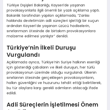
Türkiye Dışişleri Bakanlığı, Kayseri’de yaşanan
provokasyonlarla ilgili önemli bir yazılı açıklama yaptı.
Bakanlık tarafından yapılan açıklamada, “Zanlısı
hakkında devletimizin adli süreçleri işlettiği bir suçun
ardından Kayseri’de yaşanan üzücü hadiselerin,
sınırlarımızın ötesinde de birtakım provokasyonlara
malzeme edilmesi yanlıştır” denildi.
Türkiye’nin İlkeli Duruşu
Vurgulandı
Açıklamada ayrıca, Türkiye’nin Suriye halkının esenliği
için gösterdiği çabaların ve ilkeli duruşun, her türlü
provokasyonun üzerinde olduğu vurgulandı. Ülkenin
sınırlarının ötesinde gerçekleşen provokasyonların,
halkın güvenliğini ve huzurunu tehdit ettiği belirtilerek,
bu tür olaylara karşı gerekli adımların atılacağı ifade
edildi.
Adli Süreçlerin İşletilmesi Önem