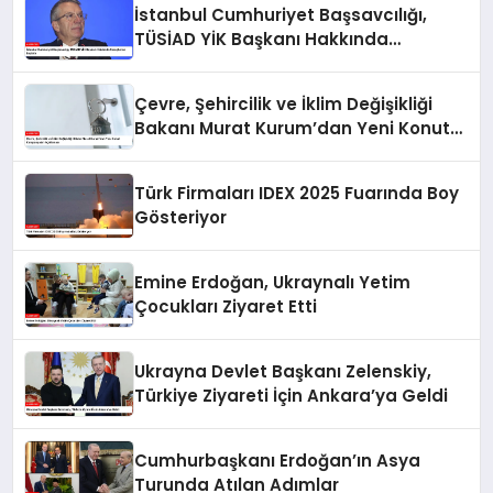
İstanbul Cumhuriyet Başsavcılığı,
TÜSİAD YİK Başkanı Hakkında
Soruşturma Başlattı
Çevre, Şehircilik ve İklim Değişikliği
Bakanı Murat Kurum’dan Yeni Konut
Kampanyaları Açıklaması
Türk Firmaları IDEX 2025 Fuarında Boy
Gösteriyor
Emine Erdoğan, Ukraynalı Yetim
Çocukları Ziyaret Etti
Ukrayna Devlet Başkanı Zelenskiy,
Türkiye Ziyareti İçin Ankara’ya Geldi
Cumhurbaşkanı Erdoğan’ın Asya
Turunda Atılan Adımlar