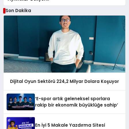
Son Dakika
Dijital Oyun Sektörü 224,2 Milyar Dolara Koşuyor
‘E-spor artık geleneksel sporlara
rakip bir ekonomik büyüklüğe sahip’
En İyi 5 Makale Yazdırma Sitesi