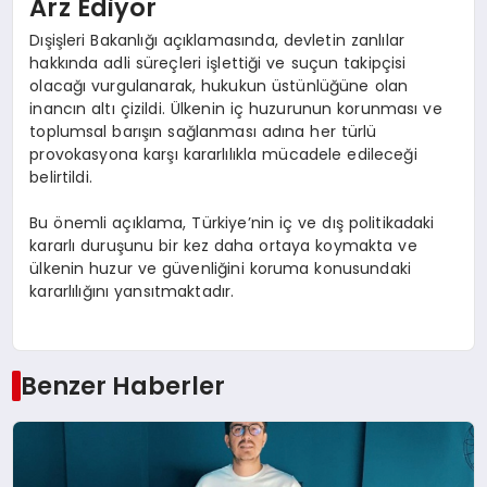
Arz Ediyor
Dışişleri Bakanlığı açıklamasında, devletin zanlılar
hakkında adli süreçleri işlettiği ve suçun takipçisi
olacağı vurgulanarak, hukukun üstünlüğüne olan
inancın altı çizildi. Ülkenin iç huzurunun korunması ve
toplumsal barışın sağlanması adına her türlü
provokasyona karşı kararlılıkla mücadele edileceği
belirtildi.
Bu önemli açıklama, Türkiye’nin iç ve dış politikadaki
kararlı duruşunu bir kez daha ortaya koymakta ve
ülkenin huzur ve güvenliğini koruma konusundaki
kararlılığını yansıtmaktadır.
Benzer Haberler