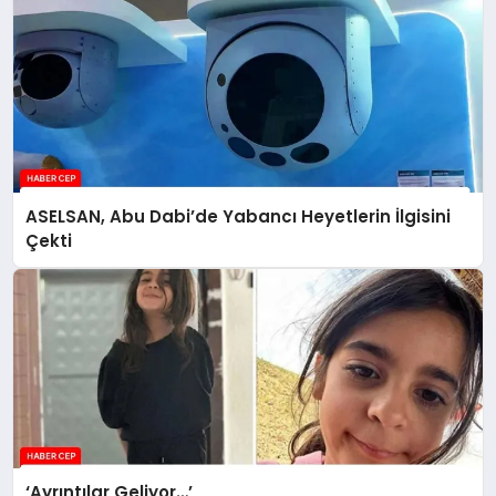
ASELSAN, Abu Dabi’de Yabancı Heyetlerin İlgisini
Çekti
‘Ayrıntılar Geliyor…’