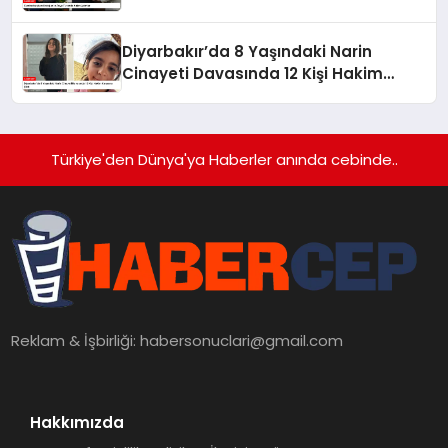
Diyarbakır’da 8 Yaşındaki Narin
Cinayeti Davasında 12 Kişi Hakim
Karşısına Çıktı
Türkiye'den Dünya'ya Haberler anında cebinde..
Reklam & İşbirliği:
habersonuclari@gmail.com
Hakkımızda