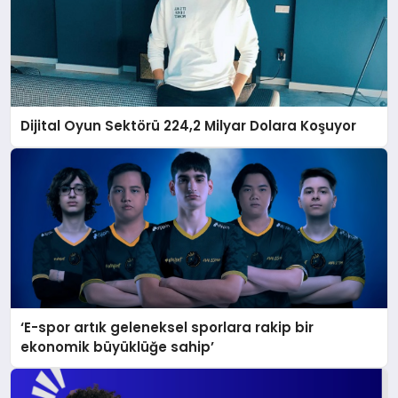
Dijital Oyun Sektörü 224,2 Milyar Dolara Koşuyor
‘E-spor artık geleneksel sporlara rakip bir
ekonomik büyüklüğe sahip’