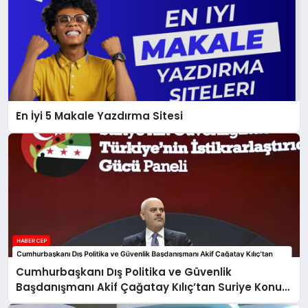
En İyi 5 Makale Yazdırma Sitesi
Cumhurbaşkanı Dış Politika ve Güvenlik
Başdanışmanı Akif Çağatay Kılıç’tan Suriye Konulu
Panelde Önemli Değerlendirmeler