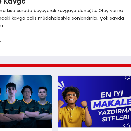
e Kavga
şma kısa sürede büyüyerek kavgaya dönüştü. Olay yerine
sındaki kavga polis müdahalesiyle sonlandırıldı. Çok sayıda
ü.
.