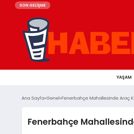
SON GELİŞME
YAŞAM
Ana Sayfa
Genel
Fenerbahçe Mahallesinde Araç K
Fenerbahçe Mahallesind