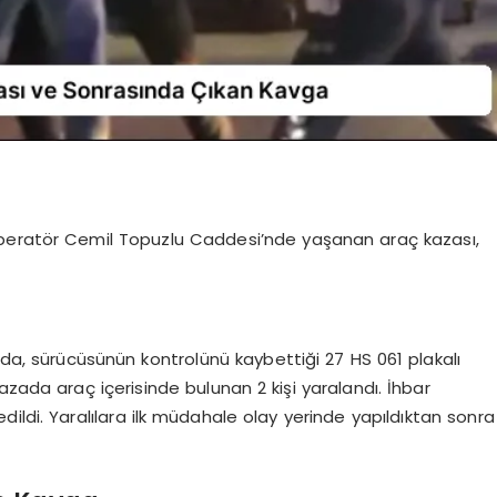
Operatör Cemil Topuzlu Caddesi’nde yaşanan araç kazası,
ada, sürücüsünün kontrolünü kaybettiği 27 HS 061 plakalı
azada araç içerisinde bulunan 2 kişi yaralandı. İhbar
 edildi. Yaralılara ilk müdahale olay yerinde yapıldıktan sonra