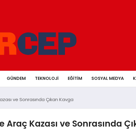
GÜNDEM
TEKNOLOJI
EĞITIM
SOSYAL MEDYA
K
azası ve Sonrasında Çıkan Kavga
e Araç Kazası ve Sonrasında Ç