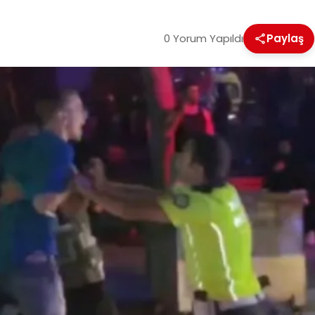
0 Yorum Yapıldı
Paylaş