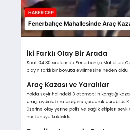
İki Farklı Olay Bir Arada
Saat 04.30 sıralarında Fenerbahçe Mahallesi 
olayın farklı bir boyuta evrilmesine neden oldu.
Araç Kazası ve Yaralılar
Yolda seyir halindeki 3 otomobilin karıştığı kaz
araç, aydınlatma direğine çarparak durabildi. K
üzerine olay yerine polis ve sağlık ekipleri sevk
hastaneye kaldırıldı.