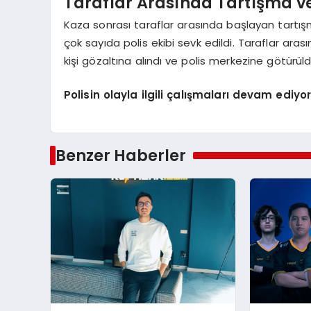
Taraflar Arasında Tartışma v
Kaza sonrası taraflar arasında başlayan tartı
çok sayıda polis ekibi sevk edildi. Taraflar ara
kişi gözaltına alındı ve polis merkezine götürüld
Polisin olayla ilgili çalışmaları devam ediyor
Benzer Haberler