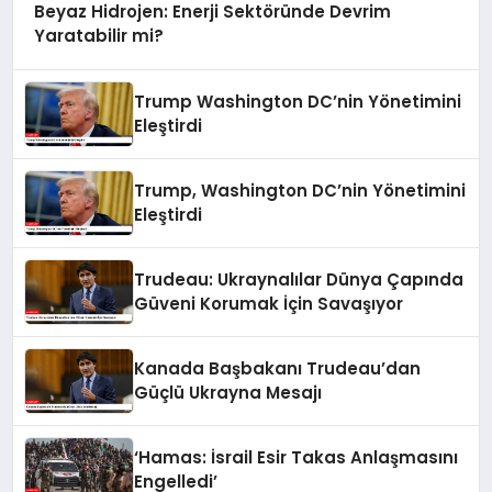
Beyaz Hidrojen: Enerji Sektöründe Devrim
Yaratabilir mi?
Trump Washington DC’nin Yönetimini
Eleştirdi
Trump, Washington DC’nin Yönetimini
Eleştirdi
Trudeau: Ukraynalılar Dünya Çapında
Güveni Korumak İçin Savaşıyor
Kanada Başbakanı Trudeau’dan
Güçlü Ukrayna Mesajı
‘Hamas: İsrail Esir Takas Anlaşmasını
Engelledi’