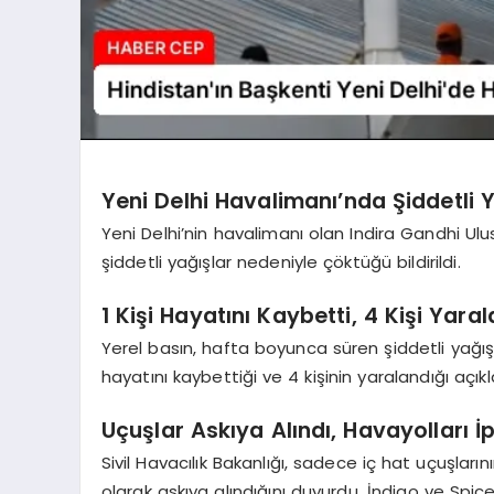
Yeni Delhi Havalimanı’nda Şiddetli
Yeni Delhi’nin havalimanı olan Indira Gandhi Ulu
şiddetli yağışlar nedeniyle çöktüğü bildirildi.
1 Kişi Hayatını Kaybetti, 4 Kişi Yara
Yerel basın, hafta boyunca süren şiddetli yağışl
hayatını kaybettiği ve 4 kişinin yaralandığı açıkl
Uçuşlar Askıya Alındı, Havayolları İp
Sivil Havacılık Bakanlığı, sadece iç hat uçuşların
olarak askıya alındığını duyurdu. İndigo ve Spicej