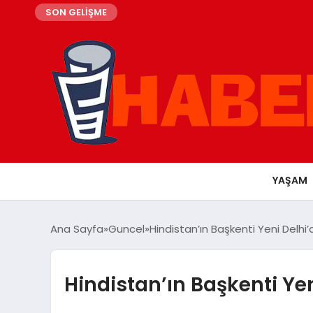
SON GELİŞME
YAŞAM
Ana Sayfa
Guncel
Hindistan’ın Başkenti Yeni Delhi
Hindistan’ın Başkenti Ye