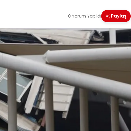
0 Yorum Yapıldı
Paylaş