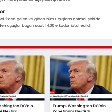
or
minal 2’den gelen ve giden tüm uçuşların normal şekilde
den uçuşlar bugün saat 14.00’e kadar iptal edildi.
shington DC’nin
Trump, Washington DC’nin
 Eleştirdi
Yönetimini Eleştirdi