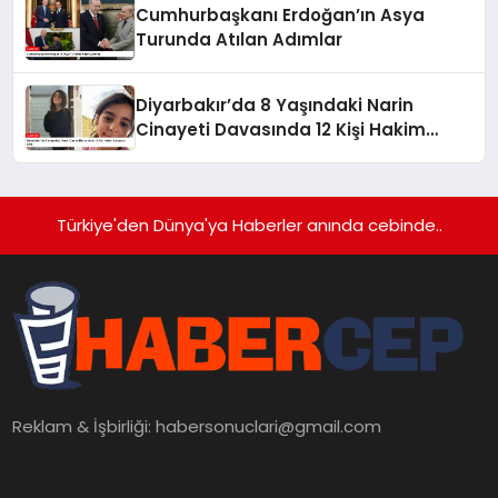
Cumhurbaşkanı Erdoğan’ın Asya
Turunda Atılan Adımlar
Diyarbakır’da 8 Yaşındaki Narin
Cinayeti Davasında 12 Kişi Hakim
Karşısına Çıktı
Türkiye'den Dünya'ya Haberler anında cebinde..
Reklam & İşbirliği:
habersonuclari@gmail.com