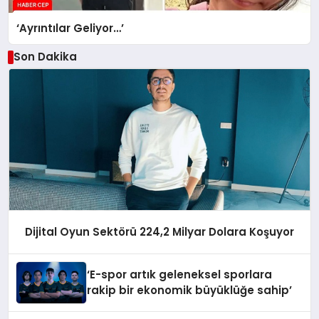
‘Ayrıntılar Geliyor…’
Son Dakika
Dijital Oyun Sektörü 224,2 Milyar Dolara Koşuyor
‘E-spor artık geleneksel sporlara
rakip bir ekonomik büyüklüğe sahip’