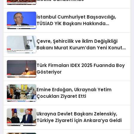
İstanbul Cumhuriyet Başsavcılığı,
TÜSİAD YİK Başkanı Hakkında
Soruşturma Başlattı
Çevre, Şehircilik ve İklim Değişikliği
Bakanı Murat Kurum’dan Yeni Konut
Kampanyaları Açıklaması
Türk Firmaları IDEX 2025 Fuarında Boy
Gösteriyor
Emine Erdoğan, Ukraynalı Yetim
Çocukları Ziyaret Etti
Ukrayna Devlet Başkanı Zelenskiy,
Türkiye Ziyareti İçin Ankara’ya Geldi