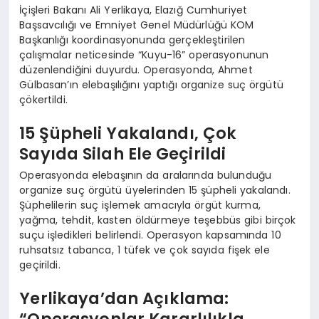
İçişleri Bakanı Ali Yerlikaya, Elazığ Cumhuriyet
Başsavcılığı ve Emniyet Genel Müdürlüğü KOM
Başkanlığı koordinasyonunda gerçekleştirilen
çalışmalar neticesinde “Kuyu-16” operasyonunun
düzenlendiğini duyurdu. Operasyonda, Ahmet
Gülbasan’ın elebaşılığını yaptığı organize suç örgütü
çökertildi.
15 Şüpheli Yakalandı, Çok
Sayıda Silah Ele Geçirildi
Operasyonda elebaşının da aralarında bulunduğu
organize suç örgütü üyelerinden 15 şüpheli yakalandı.
Şüphelilerin suç işlemek amacıyla örgüt kurma,
yağma, tehdit, kasten öldürmeye teşebbüs gibi birçok
suçu işledikleri belirlendi. Operasyon kapsamında 10
ruhsatsız tabanca, 1 tüfek ve çok sayıda fişek ele
geçirildi.
Yerlikaya’dan Açıklama: