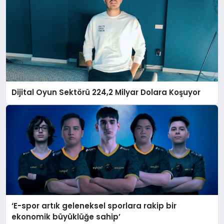
Dijital Oyun Sektörü 224,2 Milyar Dolara Koşuyor
‘E-spor artık geleneksel sporlara rakip bir
ekonomik büyüklüğe sahip’