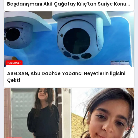
Başdanışmanı Akif Çağatay Kılıç’tan Suriye Konulu
Panelde Önemli Değerlendirmeler
ASELSAN, Abu Dabi’de Yabancı Heyetlerin İlgisini
Çekti