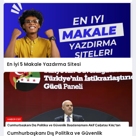
En İyi 5 Makale Yazdırma Sitesi
Cumhurbaşkanı Dış Politika ve Güvenlik