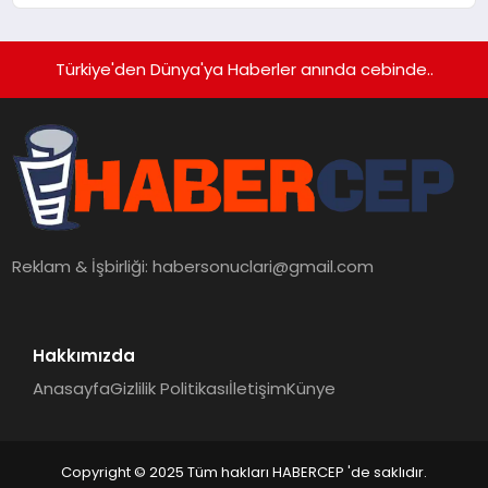
Türkiye'den Dünya'ya Haberler anında cebinde..
Reklam & İşbirliği:
habersonuclari@gmail.com
Hakkımızda
Anasayfa
Gizlilik Politikası
İletişim
Künye
Copyright © 2025 Tüm hakları HABERCEP 'de saklıdır.