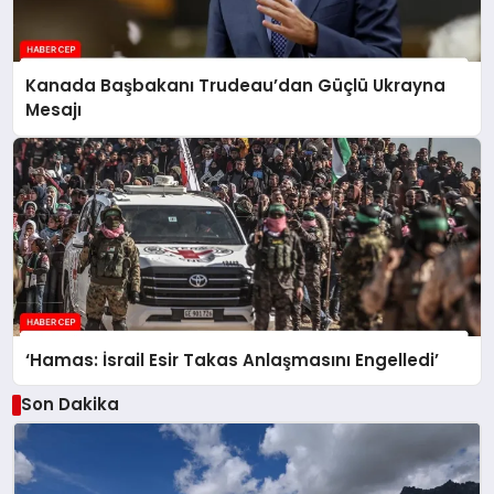
Kanada Başbakanı Trudeau’dan Güçlü Ukrayna
Mesajı
‘Hamas: İsrail Esir Takas Anlaşmasını Engelledi’
Son Dakika