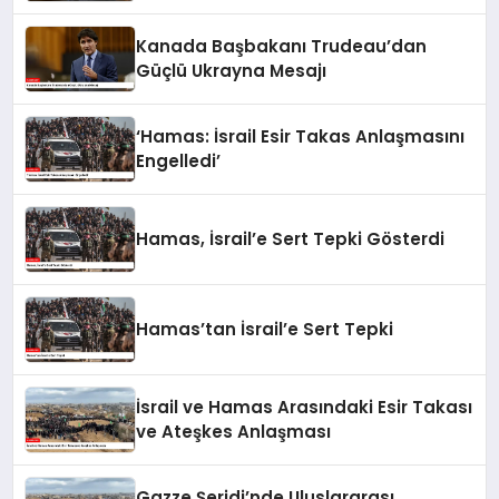
Kanada Başbakanı Trudeau’dan
Güçlü Ukrayna Mesajı
‘Hamas: İsrail Esir Takas Anlaşmasını
Engelledi’
Hamas, İsrail’e Sert Tepki Gösterdi
Hamas’tan İsrail’e Sert Tepki
İsrail ve Hamas Arasındaki Esir Takası
ve Ateşkes Anlaşması
Gazze Şeridi’nde Uluslararası