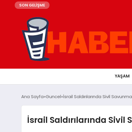
SON GELİŞME
YAŞAM
Ana Sayfa
Guncel
İsrail Saldırılarında Sivil Savun
İsrail Saldırılarında Siv