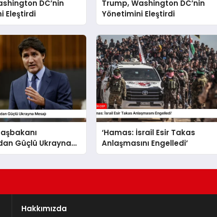
shington DC’nin
Trump, Washington DC’nin
 Eleştirdi
Yönetimini Eleştirdi
aşbakanı
‘Hamas: İsrail Esir Takas
dan Güçlü Ukrayna
Anlaşmasını Engelledi’
Hakkımızda