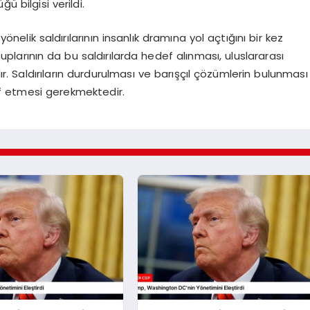
ü bilgisi verildi.
yönelik saldırılarının insanlık dramına yol açtığını bir kez
larının da bu saldırılarda hedef alınması, uluslararası
 Saldırıların durdurulması ve barışçıl çözümlerin bulunması
rf etmesi gerekmektedir.