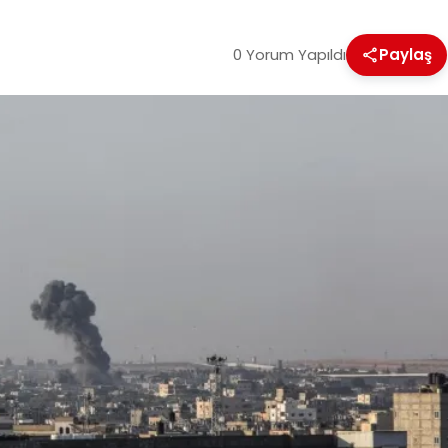
0 Yorum Yapıldı
Paylaş