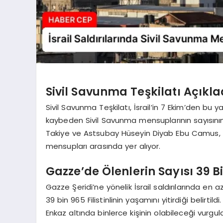
Sivil Savunma Teşkilatı Açıkl
Sivil Savunma Teşkilatı, İsrail’in 7 Ekim’den bu 
kaybeden Sivil Savunma mensuplarının sayısını
Takiye ve Astsubay Hüseyin Diyab Ebu Camus, İsr
mensupları arasında yer alıyor.
Gazze’de Ölenlerin Sayısı 39 B
Gazze Şeridi’ne yönelik İsrail saldırılarında en 
39 bin 965 Filistinlinin yaşamını yitirdiği belirtild
Enkaz altında binlerce kişinin olabileceği vurgul