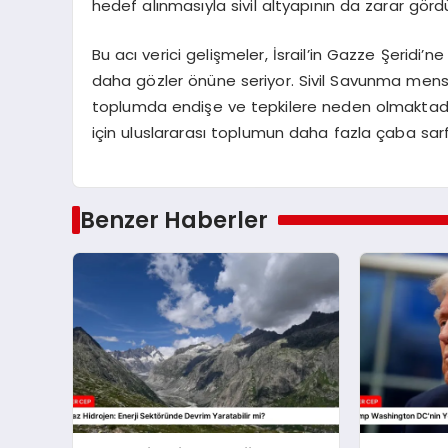
hedef alınmasıyla sivil altyapının da zarar gördüğ
Bu acı verici gelişmeler, İsrail’in Gazze Şeridi’ne 
daha gözler önüne seriyor. Sivil Savunma mensup
toplumda endişe ve tepkilere neden olmaktadır.
için uluslararası toplumun daha fazla çaba sa
Benzer Haberler