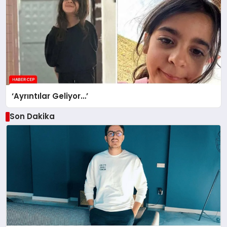
‘Ayrıntılar Geliyor…’
Son Dakika