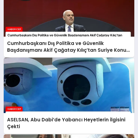
Cumhurbaşkanı Dış Politika ve Güvenlik
Başdanışmanı Akif Çağatay Kılıç’tan Suriye Konulu
Panelde Önemli Değerlendirmeler
ASELSAN, Abu Dabi’de Yabancı Heyetlerin İlgisini
Çekti