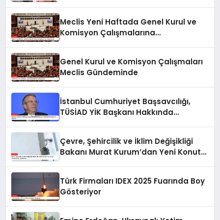
Meclis Yeni Haftada Genel Kurul ve
Komisyon Çalışmalarına
Odaklanacak
Genel Kurul ve Komisyon Çalışmaları
Meclis Gündeminde
İstanbul Cumhuriyet Başsavcılığı,
TÜSİAD YİK Başkanı Hakkında
Soruşturma Başlattı
Çevre, Şehircilik ve İklim Değişikliği
Bakanı Murat Kurum’dan Yeni Konut
Kampanyaları Açıklaması
Türk Firmaları IDEX 2025 Fuarında Boy
Gösteriyor