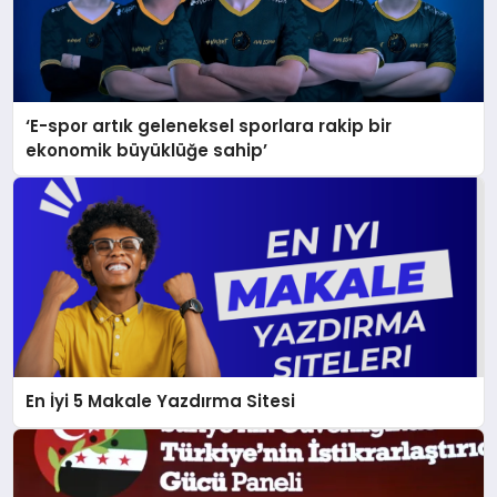
‘E-spor artık geleneksel sporlara rakip bir
ekonomik büyüklüğe sahip’
En İyi 5 Makale Yazdırma Sitesi