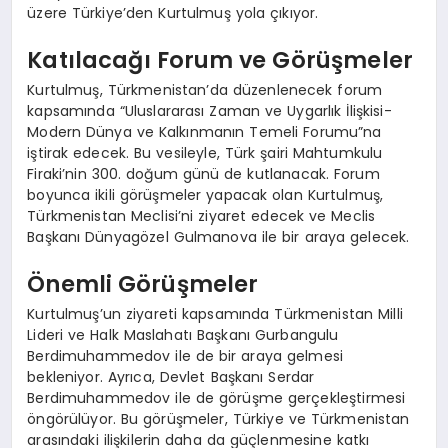
üzere Türkiye’den Kurtulmuş yola çıkıyor.
Katılacağı Forum ve Görüşmeler
Kurtulmuş, Türkmenistan’da düzenlenecek forum
kapsamında “Uluslararası Zaman ve Uygarlık İlişkisi-
Modern Dünya ve Kalkınmanın Temeli Forumu”na
iştirak edecek. Bu vesileyle, Türk şairi Mahtumkulu
Firaki’nin 300. doğum günü de kutlanacak. Forum
boyunca ikili görüşmeler yapacak olan Kurtulmuş,
Türkmenistan Meclisi’ni ziyaret edecek ve Meclis
Başkanı Dünyagözel Gulmanova ile bir araya gelecek.
Önemli Görüşmeler
Kurtulmuş’un ziyareti kapsamında Türkmenistan Milli
Lideri ve Halk Maslahatı Başkanı Gurbangulu
Berdimuhammedov ile de bir araya gelmesi
bekleniyor. Ayrıca, Devlet Başkanı Serdar
Berdimuhammedov ile de görüşme gerçekleştirmesi
öngörülüyor. Bu görüşmeler, Türkiye ve Türkmenistan
arasındaki ilişkilerin daha da güçlenmesine katkı