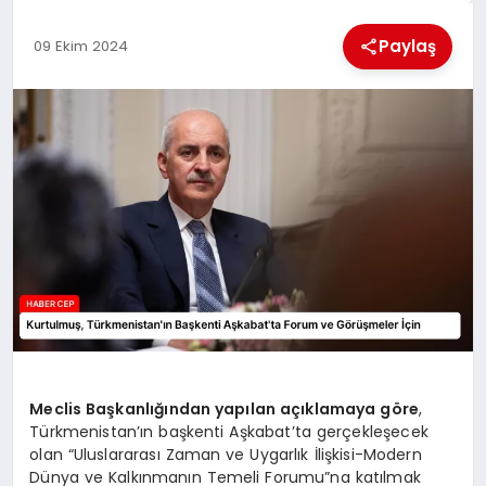
KÜLTÜREL
Paylaş
09 Ekim 2024
Meclis Başkanlığından yapılan açıklamaya göre
,
Türkmenistan’ın başkenti Aşkabat’ta gerçekleşecek
olan “Uluslararası Zaman ve Uygarlık İlişkisi-Modern
Dünya ve Kalkınmanın Temeli Forumu”na katılmak