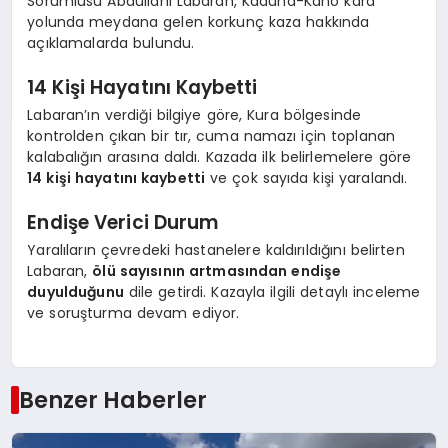
Sorumlusu Abdullahi Labaran, Kaduna-Kano kara
yolunda meydana gelen korkunç kaza hakkında
açıklamalarda bulundu.
14 Kişi Hayatını Kaybetti
Labaran’ın verdiği bilgiye göre, Kura bölgesinde
kontrolden çıkan bir tır, cuma namazı için toplanan
kalabalığın arasına daldı. Kazada ilk belirlemelere göre
14 kişi hayatını kaybetti
ve çok sayıda kişi yaralandı.
Endişe Verici Durum
Yaralıların çevredeki hastanelere kaldırıldığını belirten
Labaran,
ölü sayısının artmasından endişe
duyulduğunu
dile getirdi. Kazayla ilgili detaylı inceleme
ve soruşturma devam ediyor.
Benzer Haberler