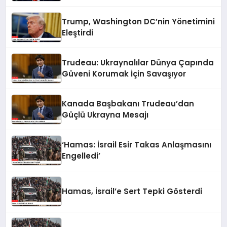
Trump, Washington DC’nin Yönetimini
Eleştirdi
Trudeau: Ukraynalılar Dünya Çapında
Güveni Korumak İçin Savaşıyor
Kanada Başbakanı Trudeau’dan
Güçlü Ukrayna Mesajı
‘Hamas: İsrail Esir Takas Anlaşmasını
Engelledi’
Hamas, İsrail’e Sert Tepki Gösterdi