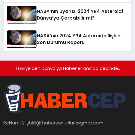
Ayında Açıklanacak
NASA’nın Uyarısı: 2024 YR4 Asteroidi
Dünya’ya Çarpabilir mi?
NASA’nın 2024 YR4 Asteroide İlişkin
Son Durumu Raporu
Türkiye'den Dünya'ya Haberler anında cebinde..
Reklam & İşbirliği:
habersonuclari@gmail.com