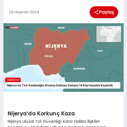
KÜLTÜREL
Paylaş
29 Haziran 2024
Nijerya’da Korkunç Kaza
Nijerya Ulusal Yol Güvenliği Kano Halkla İlişkiler