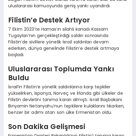
uluslararası kamuoyunda geniş yankı uyandırdı.
Filistin’e Destek Artıyor
7 Ekim 2023’te Hamas’ın silahlı kanadı Kassam
Tugayları’nın gerçekleştirdiği saldırı sonrasında
Filistin’de sivillere yönelik İsrail saldırıları devam
ederken, dünya genelinde Filistin’e destek artmaya
başladı.
Uluslararası Toplumda Yankı
Buldu
İsrail’in Filistin’e yönelik saldırılarına karşı tepkiler
yükselirken, İspanya, Norveç ve İrlanda gibi ülkeler de
Filistin devletini tanıma kararı almıştı. İsrail Başbakanı
Binyamin Netanyahu’nun tepkilere kulaklarını tıkarken,
benzer bir adımı atan son ülke Ermenistan oldu.
Son Dakika Gelişmesi
Ermenistan Dışişleri Bakanlığı’nın Filistin’i tanıma kararı,