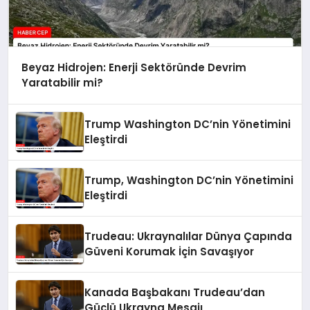
Beyaz Hidrojen: Enerji Sektöründe Devrim
Yaratabilir mi?
Trump Washington DC’nin Yönetimini
Eleştirdi
Trump, Washington DC’nin Yönetimini
Eleştirdi
Trudeau: Ukraynalılar Dünya Çapında
Güveni Korumak İçin Savaşıyor
Kanada Başbakanı Trudeau’dan
Güçlü Ukrayna Mesajı