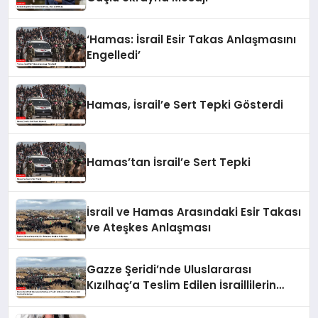
‘Hamas: İsrail Esir Takas Anlaşmasını
Engelledi’
Hamas, İsrail’e Sert Tepki Gösterdi
Hamas’tan İsrail’e Sert Tepki
İsrail ve Hamas Arasındaki Esir Takası
ve Ateşkes Anlaşması
Gazze Şeridi’nde Uluslararası
Kızılhaç’a Teslim Edilen İsraillilerin
Cenazeleri İsrail’e Gönderiliyor