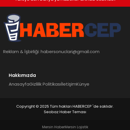
Reklam & İşbirliği:
habersonuclari@gmail.com
Hakkımızda
Anasayfa
Gizlilik Politikası
İletişim
Künye
Copyright © 2025 Tüm hakları HABERCEP 'de saklıdır.
Seobaz Haber Teması
Mersin Haber
Mersin Lojistik