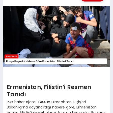
KÜLTÜREL
Ermenistan, Filistin’i Resmen
Tanıdı
Rus haber ajansı TASS’ın Ermenistan Dışişleri
Bakanlığı’na dayandırdığı habere göre, Ermenistan
bugün Filistin’i devlet olarak tanıma kararı aldı. Bu karar