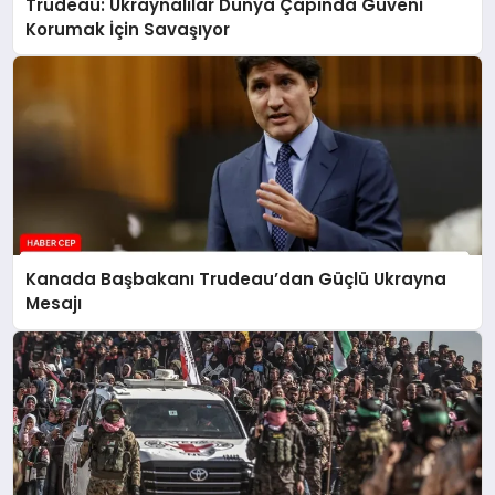
Trudeau: Ukraynalılar Dünya Çapında Güveni
Korumak İçin Savaşıyor
Kanada Başbakanı Trudeau’dan Güçlü Ukrayna
Mesajı