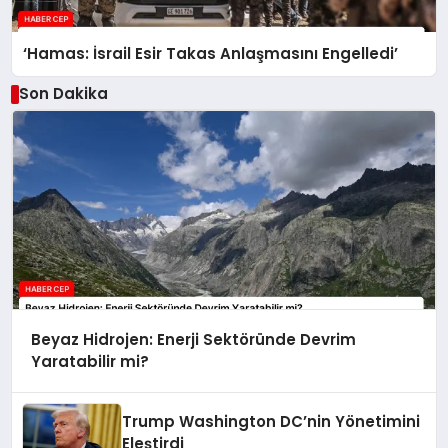
‘Hamas: İsrail Esir Takas Anlaşmasını Engelledi’
Son Dakika
Beyaz Hidrojen: Enerji Sektöründe Devrim
Yaratabilir mi?
Trump Washington DC’nin Yönetimini
Eleştirdi