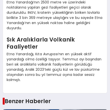
Etna Yanardağı’nın 2500 metre ve üzerindeki
noktalarına yapılan gezi faaliyetleri geçici olarak
durduruldu. INGV, kraterin yüksekliğinin biriken lavlarla
birlikte 3 bin 369 metreye ulaştığını ve bu sayede Etna
Yanardağı’nın en yüksek noktası haline geldiğini
duyurdu.
Sık Aralıklarla Volkanik
Faaliyetler
Etna Yanardağı, Kıta Avrupası’nın en yüksek aktif
yanardağı olma özelliği taşıyor. Temmuz ayı başından
beri sık aralıklarla volkanik faaliyetlerin görüldüğü
yanardağ, Aralık 2023’teki güçlü kül ve lav püskürtme
olayından sonra bu yıl temmuz ayına kadar sessiz
kalmıştı.
Benzer Haberler