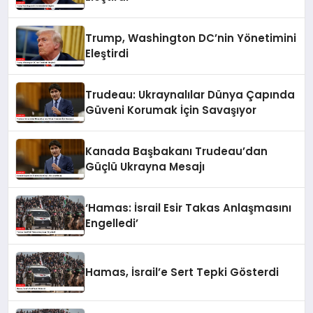
Trump, Washington DC’nin Yönetimini
Eleştirdi
Trudeau: Ukraynalılar Dünya Çapında
Güveni Korumak İçin Savaşıyor
Kanada Başbakanı Trudeau’dan
Güçlü Ukrayna Mesajı
‘Hamas: İsrail Esir Takas Anlaşmasını
Engelledi’
Hamas, İsrail’e Sert Tepki Gösterdi