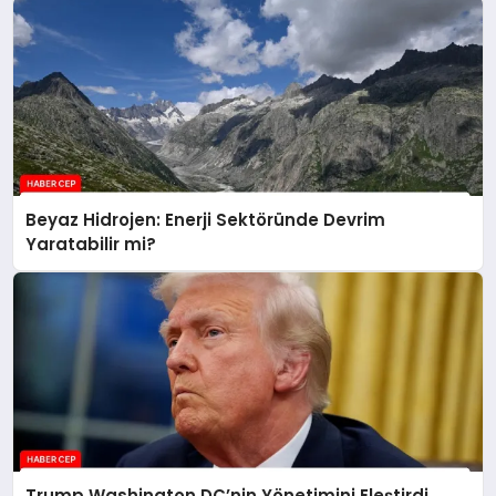
Beyaz Hidrojen: Enerji Sektöründe Devrim
Yaratabilir mi?
Trump Washington DC’nin Yönetimini Eleştirdi