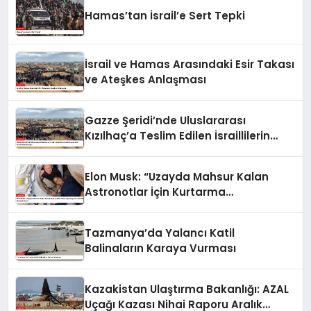
Hamas’tan İsrail’e Sert Tepki
İsrail ve Hamas Arasındaki Esir Takası
ve Ateşkes Anlaşması
Gazze Şeridi’nde Uluslararası
Kızılhaç’a Teslim Edilen İsraillilerin
Cenazeleri İsrail’e Gönderiliyor
Elon Musk: “Uzayda Mahsur Kalan
Astronotlar İçin Kurtarma
Operasyonu Hazırlıkları Hızlandırılıyor”
Tazmanya’da Yalancı Katil
Balinaların Karaya Vurması
Kazakistan Ulaştırma Bakanlığı: AZAL
Uçağı Kazası Nihai Raporu Aralık