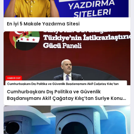
En İyi 5 Makale Yazdırma Sitesi
Cumhurbaşkanı Dış Politika ve Güvenlik
Başdanışmanı Akif Çağatay Kılıç’tan Suriye Konulu
Panelde Önemli Değerlendirmeler