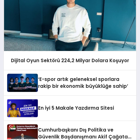
Dijital Oyun Sektörü 224,2 Milyar Dolara Koşuyor
‘E-spor artık geleneksel sporlara
rakip bir ekonomik büyüklüğe sahip’
En İyi 5 Makale Yazdırma Sitesi
Cumhurbaşkanı Dış Politika ve
Güvenlik Başdanışmanı Akif Çağatay