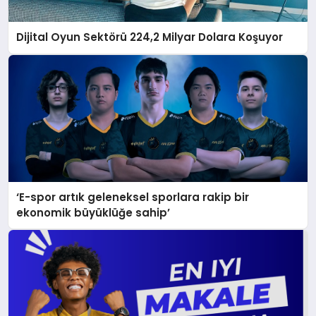
Dijital Oyun Sektörü 224,2 Milyar Dolara Koşuyor
‘E-spor artık geleneksel sporlara rakip bir
ekonomik büyüklüğe sahip’