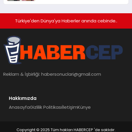
Karşısına Çıktı
Türkiye'den Dünya'ya Haberler anında cebinde..
Reklam & İşbirliği:
habersonuclari@gmail.com
Hakkımızda
Anasayfa
Gizlilik Politikası
İletişim
Künye
Copyright © 2025 Tüm hakları HABERCEP 'de saklıdır.