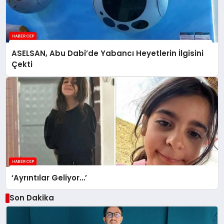
ASELSAN, Abu Dabi’de Yabancı Heyetlerin İlgisini
Çekti
‘Ayrıntılar Geliyor…’
Son Dakika