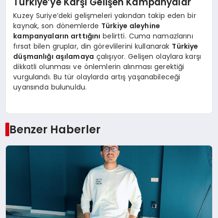
Türkiye’ye Karşı Gelişen Kampanyalar
Kuzey Suriye’deki gelişmeleri yakından takip eden bir
kaynak, son dönemlerde
Türkiye aleyhine
kampanyaların arttığını
belirtti. Cuma namazlarını
fırsat bilen gruplar, din görevlilerini kullanarak
Türkiye
düşmanlığı aşılamaya
çalışıyor. Gelişen olaylara karşı
dikkatli olunması ve önlemlerin alınması gerektiği
vurgulandı. Bu tür olaylarda artış yaşanabileceği
uyarısında bulunuldu.
Benzer Haberler