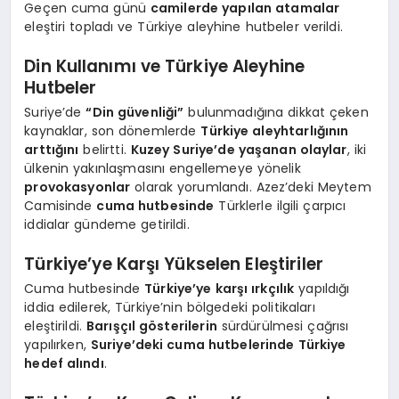
Geçen cuma günü
camilerde yapılan atamalar
eleştiri topladı ve Türkiye aleyhine hutbeler verildi.
Din Kullanımı ve Türkiye Aleyhine
Hutbeler
Suriye’de
“Din güvenliği”
bulunmadığına dikkat çeken
kaynaklar, son dönemlerde
Türkiye aleyhtarlığının
arttığını
belirtti.
Kuzey Suriye’de yaşanan olaylar
, iki
ülkenin yakınlaşmasını engellemeye yönelik
provokasyonlar
olarak yorumlandı. Azez’deki Meytem
Camisinde
cuma hutbesinde
Türklerle ilgili çarpıcı
iddialar gündeme getirildi.
Türkiye’ye Karşı Yükselen Eleştiriler
Cuma hutbesinde
Türkiye’ye karşı ırkçılık
yapıldığı
iddia edilerek, Türkiye’nin bölgedeki politikaları
eleştirildi.
Barışçıl gösterilerin
sürdürülmesi çağrısı
yapılırken,
Suriye’deki cuma hutbelerinde Türkiye
hedef alındı
.