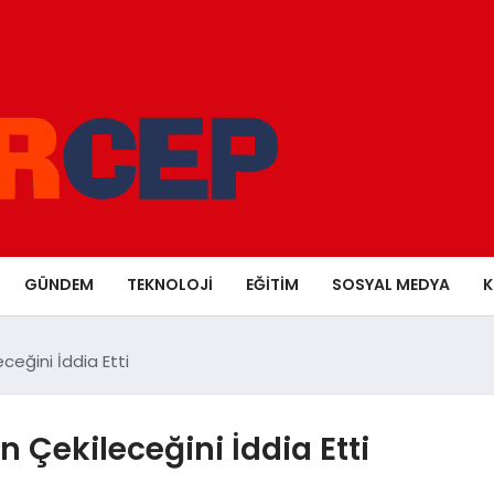
GÜNDEM
TEKNOLOJI
EĞITIM
SOSYAL MEDYA
K
eğini İddia Etti
 Çekileceğini İddia Etti