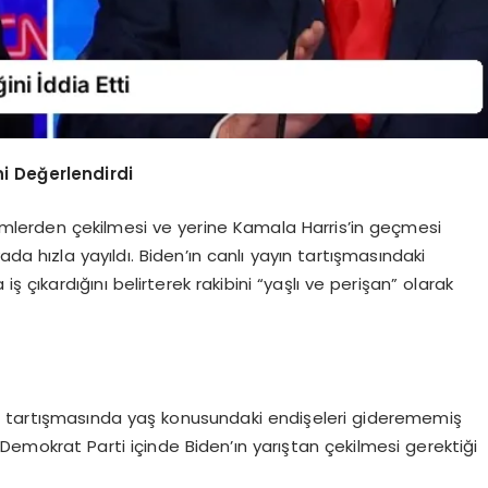
i Değerlendirdi
eçimlerden çekilmesi ve yerine Kamala Harris’in geçmesi
da hızla yayıldı. Biden’ın canlı yayın tartışmasındaki
ş çıkardığını belirterek rakibini “yaşlı ve perişan” olarak
ın tartışmasında yaş konusundaki endişeleri giderememiş
 Demokrat Parti içinde Biden’ın yarıştan çekilmesi gerektiği