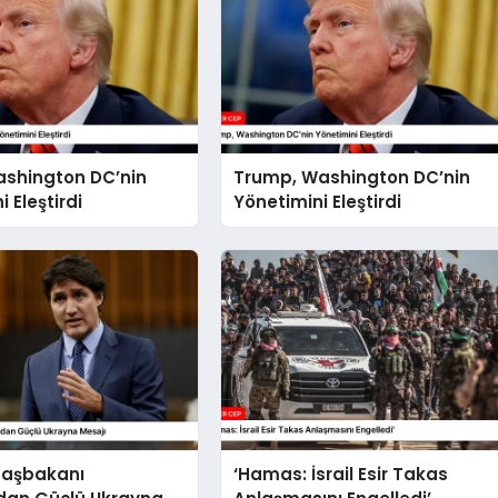
shington DC’nin
Trump, Washington DC’nin
 Eleştirdi
Yönetimini Eleştirdi
aşbakanı
‘Hamas: İsrail Esir Takas