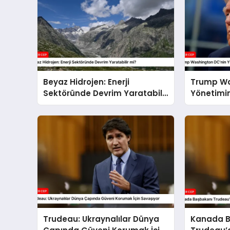
Beyaz Hidrojen: Enerji
Trump Wa
Sektöründe Devrim Yaratabilir
Yönetimini
mi?
Trudeau: Ukraynalılar Dünya
Kanada B