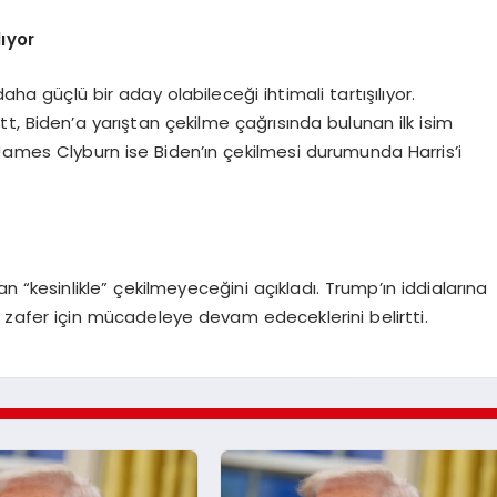
lıyor
aha güçlü bir aday olabileceği ihtimali tartışılıyor.
t, Biden’a yarıştan çekilme çağrısında bulunan ilk isim
James Clyburn ise Biden’ın çekilmesi durumunda Harris’i
k
n “kesinlikle” çekilmeyeceğini açıkladı. Trump’ın iddialarına
e zafer için mücadeleye devam edeceklerini belirtti.