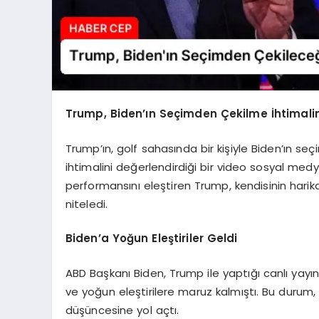
Trump, Biden’ın Seçimden Çekilme İhtimalin
Trump’ın, golf sahasında bir kişiyle Biden’ın s
ihtimalini değerlendirdiği bir video sosyal medya
performansını eleştiren Trump, kendisinin harika i
niteledi.
Biden’a Yoğun Eleştiriler Geldi
ABD Başkanı Biden, Trump ile yaptığı canlı yay
ve yoğun eleştirilere maruz kalmıştı. Bu durum,
düşüncesine yol açtı.