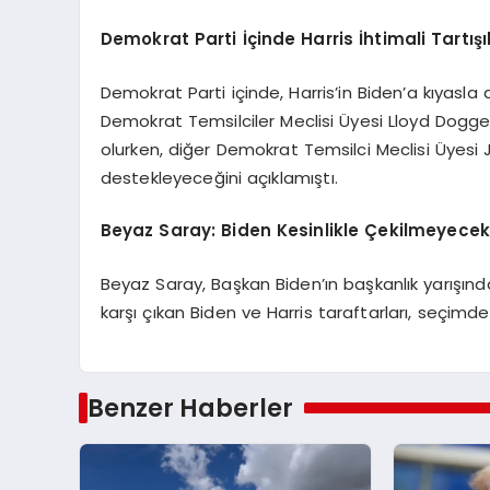
Demokrat Parti İçinde Harris İhtimali Tartışı
Demokrat Parti içinde, Harris’in Biden’a kıyasla d
Demokrat Temsilciler Meclisi Üyesi Lloyd Dogget
olurken, diğer Demokrat Temsilci Meclisi Üyesi 
destekleyeceğini açıklamıştı.
Beyaz Saray: Biden Kesinlikle Çekilmeyece
Beyaz Saray, Başkan Biden’ın başkanlık yarışında
karşı çıkan Biden ve Harris taraftarları, seçimd
Benzer Haberler