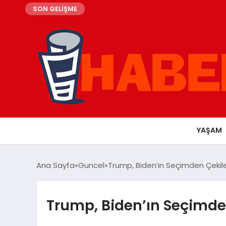
SON GELİŞME
YAŞAM
Ana Sayfa
Guncel
Trump, Biden’ın Seçimden Çekilec
Trump, Biden’ın Seçimden