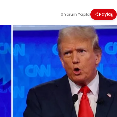
0 Yorum Yapıldı
Paylaş