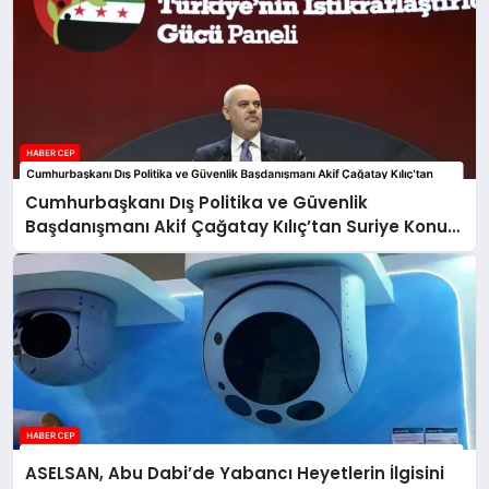
Cumhurbaşkanı Dış Politika ve Güvenlik
Başdanışmanı Akif Çağatay Kılıç’tan Suriye Konulu
Panelde Önemli Değerlendirmeler
ASELSAN, Abu Dabi’de Yabancı Heyetlerin İlgisini