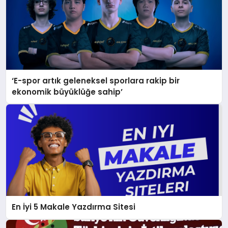
‘E-spor artık geleneksel sporlara rakip bir
ekonomik büyüklüğe sahip’
En İyi 5 Makale Yazdırma Sitesi