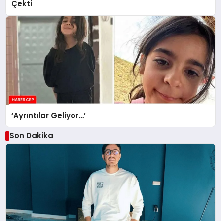
Çekti
‘Ayrıntılar Geliyor…’
Son Dakika