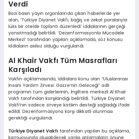
Verdi
Bazı basın yayın organlarında çıkan haberlerde yer
alan, ‘Türkiye Diyanet Vakfı, bağış ve zekat paralarıyla
lüks bir otelde toplantı düzenledi’ iddialarının gerçeği
yansıtmadığı belirtildi. ‘Dezenformasyonla Mücadele
Merkezi’ tarafından yapılan açıklamada, söz konusu
iddiaların asılsız olduğu vurgulandı.
Al Khair Vakfı Tüm Masrafları
Karşıladı
Vakfın açıklamasında, iddialara konu olan “Uluslararası
İnsani Yardım Zirvesi: Gazze’nin Geleceği” adlı
programın tüm giderlerinin, İngiltere merkezli Al Khair
Vakfı tarafından karşılandığı belirtildi. Türkiye Diyanet
Vakfı’nın sadece zirveye katılım desteği sağladığı ifade
edildi. Dezenformasyona karşı dikkatli olunması
gerektiği vurgulandı.
Türkiye Diyanet Vakfı
tarafından yapılan bu açıklama,
kamuoyunda oluşabilecek yanlış anlamaların önüne