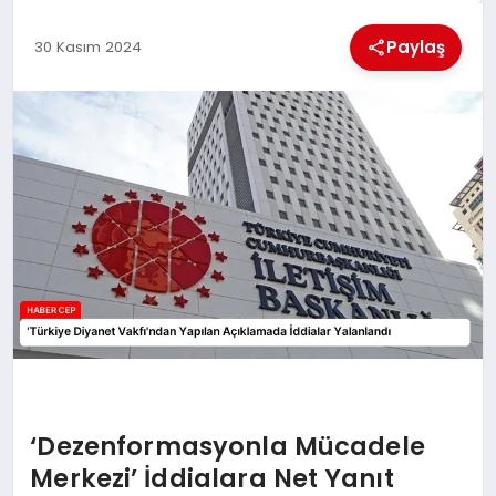
KÜLTÜREL
Paylaş
30 Kasım 2024
‘Dezenformasyonla Mücadele
Merkezi’ İddialara Net Yanıt