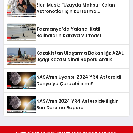
Elon Musk: “Uzayda Mahsur Kalan
Astronotlar İçin Kurtarma
Operasyonu Hazırlıkları Hızlandırılıyor”
Tazmanya’da Yalancı Katil
Balinaların Karaya Vurması
Kazakistan Ulaştırma Bakanlığı: AZAL
Uçağı Kazası Nihai Raporu Aralık
Ayında Açıklanacak
NASA’nın Uyarısı: 2024 YR4 Asteroidi
Dünya’ya Çarpabilir mi?
NASA’nın 2024 YR4 Asteroide İlişkin
Son Durumu Raporu