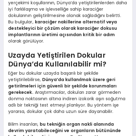
yerçekimi koşullarının, Dünya’da yetiştirilenlerden daha
iyi farklılaşma ve işlevselliğe sahip karaciğer
dokularının geliştirilmesine olanak sağladığını belirtti.
Bu bulgular,
karaciğer nakillerine alternatif veya
destekleyici bir çözüm olarak karaciğer dokusu
implantlarının üretimi açısından kritik bir adım
olarak görülüyor.
Uzayda Yetiştirilen Dokular
Dünya’da Kullanılabilir mi?
Eğer bu dokular uzayda başarılı bir şekilde
yetiştirilebilirse,
Dünya’da kullanılmak üzere geri
getirilmeleri için güvenli bir şekilde korunmaları
gerekecek.
Araştırmacılar, dokuları zarar görmeden
donma noktasının altına indiren izokorik aşırı soğutma
adlı bir tekniği test etmeyi planlıyor. Bu yöntem işe
yararsa, dokular çok daha uzun süre dayanabilir.
Bilim insanları,
bu tekniğin organ nakli alanında
devrim yaratabileceğini ve organların bütününde