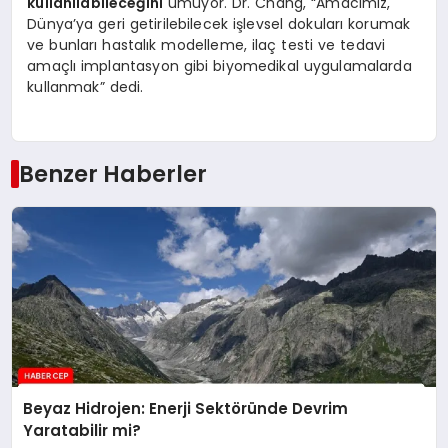
kullanılabileceğini
umuyor. Dr. Chang, “Amacımız,
Dünya’ya geri getirilebilecek işlevsel dokuları korumak
ve bunları hastalık modelleme, ilaç testi ve tedavi
amaçlı implantasyon gibi biyomedikal uygulamalarda
kullanmak” dedi.
Benzer Haberler
Beyaz Hidrojen: Enerji Sektöründe Devrim
Yaratabilir mi?