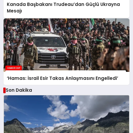
Kanada Başbakanı Trudeau’dan Güçlü Ukrayna
Mesajı
‘Hamas: İsrail Esir Takas Anlaşmasını Engelledi’
Son Dakika