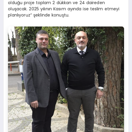
olduğu proje toplam 2 dükkan ve 24 daireden
oluşacak. 2025 yılının Kasım ayında ise teslim etmeyi
planlıyoruz” şeklinde konuştu.