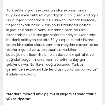
Türkiye’de inşaat sektörünün ülke ekonomisinin
büyümesinde kritik rol oynadığının altını çizen Kadıoğlu
Grup İnşaat Yönetim Kurulu Başkanı Candar Kadıoğlu,
“İnşaat sektöründeki 2 milyonun üzerindeki çalışan,
inşaat sektörünün hem istihdama hem de ülke
ekonomisine katkısını gözler önüne seriyor. Ekonomiyi
bu denli etkileyen sektöre 50 yılı aşkın süredir hizmet
veren bir marka olarak, zamana meydan okuyan kalıcı
yapılar inşa ediyoruz. Kurucumuz Harbihan
Kadıoğlu’nun ticari ilkeleri olan dürüstlük, şeffaflık ve
doğruluk bugün markamızın yönetim anlayışını
şekillendiriyor. Bu ilkeler doğrultusunda Türkiye
genelinde sektördeki liderler arasında konumlanıyoruz”
ifadelerini kullandı.
“Modern mimari anlayışımızla yaşam standartlarını
yükseltiyoruz”