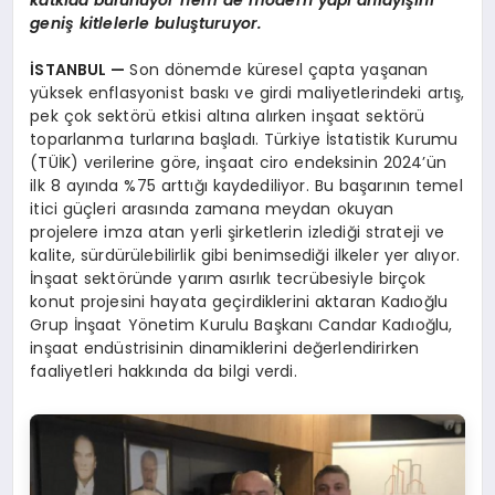
geniş kitlelerle buluşturuyor.
İSTANBUL
—
Son dönemde küresel çapta yaşanan
yüksek enflasyonist baskı ve girdi maliyetlerindeki artış,
pek çok sektörü etkisi altına alırken inşaat sektörü
toparlanma turlarına başladı. Türkiye İstatistik Kurumu
(TÜİK) verilerine göre, inşaat ciro endeksinin 2024’ün
ilk 8 ayında %75 arttığı kaydediliyor. Bu başarının temel
itici güçleri arasında zamana meydan okuyan
projelere imza atan yerli şirketlerin izlediği strateji ve
kalite, sürdürülebilirlik gibi benimsediği ilkeler yer alıyor.
İnşaat sektöründe yarım asırlık tecrübesiyle birçok
konut projesini hayata geçirdiklerini aktaran Kadıoğlu
Grup İnşaat Yönetim Kurulu Başkanı Candar Kadıoğlu,
inşaat endüstrisinin dinamiklerini değerlendirirken
faaliyetleri hakkında da bilgi verdi.