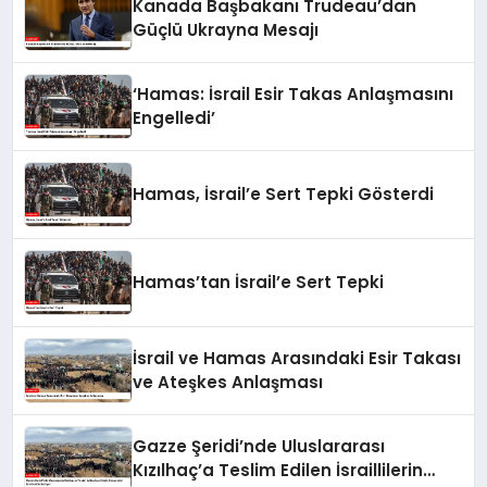
Kanada Başbakanı Trudeau’dan
Güçlü Ukrayna Mesajı
‘Hamas: İsrail Esir Takas Anlaşmasını
Engelledi’
Hamas, İsrail’e Sert Tepki Gösterdi
Hamas’tan İsrail’e Sert Tepki
İsrail ve Hamas Arasındaki Esir Takası
ve Ateşkes Anlaşması
Gazze Şeridi’nde Uluslararası
Kızılhaç’a Teslim Edilen İsraillilerin