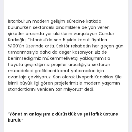
İstanbul’un modern gelişim sürecine katkıda
bulunurken sektördeki dinamiklere de yön veren
şirketler arasında yer aldıklarını vurgulayan Candar
Kadıoğlu, “İstanbul’da son 5 yılda konut fiyatları
%100’ün üzerinde arttı. Sektör rekabetin her geçen gün
tırmanmasıyla daha da değer kazanıyor. Biz de
benimsediğimiz mükemmeliyetçi yaklaşımımızla
hayata geçirdiğimiz projeler aracılığıyla sektörün
mücadeleci grafiklerini konut yatırımcıları için
avantaja çeviriyoruz. Son olarak Livapark Konakları Şile
isimli büyük ilgi gören projelerimizle modern yaşamın
standartlarını yeniden tanımlıyoruz” dedi.
“
Y
ö
netim anlayışımız dürüstlük ve şeffaflık üstüne
kurulu”