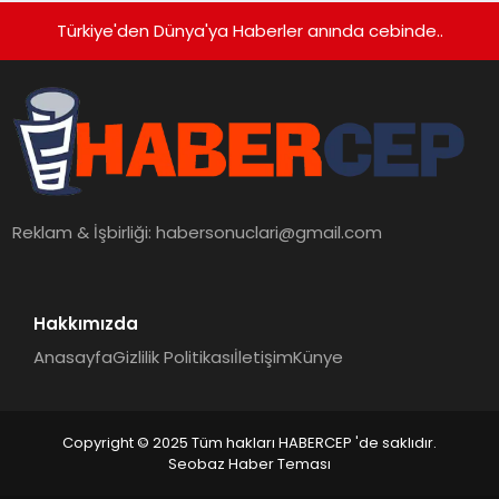
Türkiye'den Dünya'ya Haberler anında cebinde..
Reklam & İşbirliği:
habersonuclari@gmail.com
Hakkımızda
Anasayfa
Gizlilik Politikası
İletişim
Künye
Copyright © 2025 Tüm hakları HABERCEP 'de saklıdır.
Seobaz Haber Teması